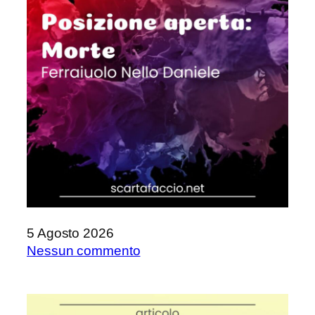
5 Agosto 2026
su
Nessun commento
Posizione
aperta:
Morte,