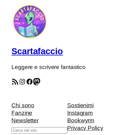
Scartafaccio
Leggere e scrivere fantastico
Feed RSS
Instagram
Facebook
Mastodon
Chi sono
Sostienimi
Fanzine
Instagram
Newsletter
Bookwyrm
Privacy Policy
Cerca