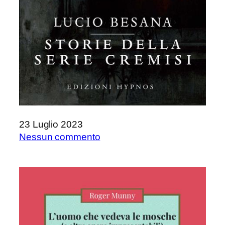
23 Luglio 2023
su
Nessun commento
Storie
della
serie
cremisi
di
Lucio
Besana