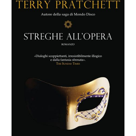
gennaio
2024